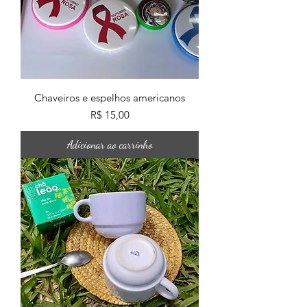
Chaveiros e espelhos americanos
Preço
R$ 15,00
Adicionar ao carrinho